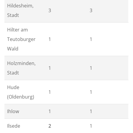
Hildesheim,
3
3
Stadt
Hilter am
Teutoburger
1
1
Wald
Holzminden,
1
1
Stadt
Hude
1
1
(Oldenburg)
Ihlow
1
1
Ilsede
2
1