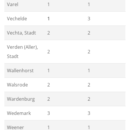
Varel
1
1
Vechelde
1
3
Vechta, Stadt
2
2
Verden (Aller),
2
2
Stadt
Wallenhorst
1
1
Walsrode
2
2
Wardenburg
2
2
Wedemark
3
3
Weener
1
1