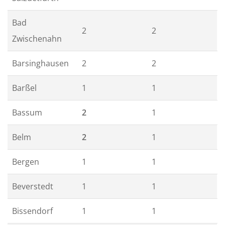
Bad
2
2
Zwischenahn
Barsinghausen
2
2
Barßel
1
1
Bassum
2
1
Belm
2
1
Bergen
1
1
Beverstedt
1
1
Bissendorf
1
1