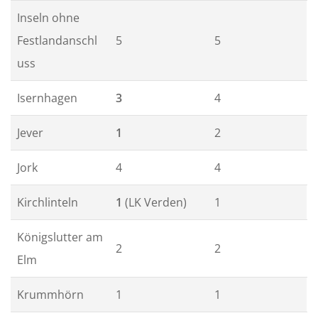
Inseln ohne
Festlandanschl
5
5
uss
Isernhagen
3
4
Jever
1
2
Jork
4
4
Kirchlinteln
1
(LK Verden)
1
Königslutter am
2
2
Elm
Krummhörn
1
1