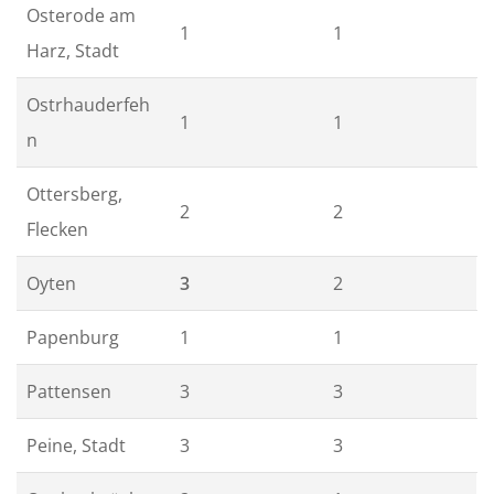
Osterode am
1
1
Harz, Stadt
Ostrhauderfeh
1
1
n
Ottersberg,
2
2
Flecken
Oyten
3
2
Papenburg
1
1
Pattensen
3
3
Peine, Stadt
3
3