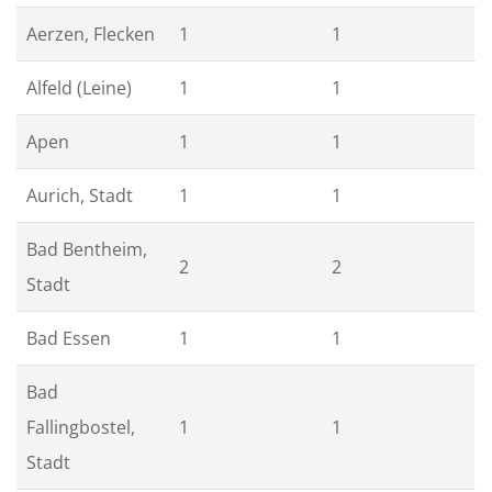
Aerzen, Flecken
1
1
Alfeld (Leine)
1
1
Apen
1
1
Aurich, Stadt
1
1
Bad Bentheim,
2
2
Stadt
Bad Essen
1
1
Bad
Fallingbostel,
1
1
Stadt