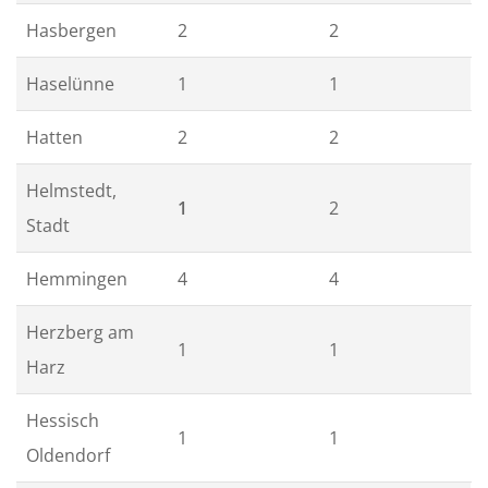
Hasbergen
2
2
Haselünne
1
1
Hatten
2
2
Helmstedt,
1
2
Stadt
Hemmingen
4
4
Herzberg am
1
1
Harz
Hessisch
1
1
Oldendorf