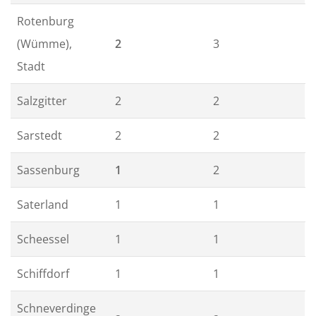
Rotenburg
(Wümme),
2
3
Stadt
Salzgitter
2
2
Sarstedt
2
2
Sassenburg
1
2
Saterland
1
1
Scheessel
1
1
Schiffdorf
1
1
Schneverdinge