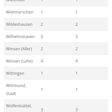
Wietmarschen
1
1
Wildeshausen
2
2
Wilhelmshaven
2
2
Winsen (Aller)
2
2
Winsen (Luhe)
4
4
Wittingen
1
1
Wittmund,
1
1
Stadt
Wolfenbüttel,
3
3