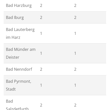
Bad Harzburg
2
2
Bad Iburg
2
2
Bad Lauterberg
1
1
im Harz
Bad Münder am
1
1
Deister
Bad Nenndorf
2
2
Bad Pyrmont,
1
1
Stadt
Bad
2
2
Salzdetfurth