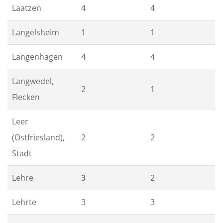
Laatzen
4
4
Langelsheim
1
1
Langenhagen
4
4
Langwedel,
2
1
Flecken
Leer
(Ostfriesland),
2
2
Stadt
Lehre
3
2
Lehrte
3
3