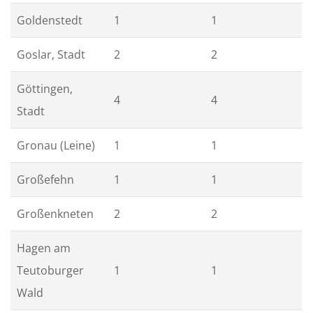
Goldenstedt
1
1
Goslar, Stadt
2
2
Göttingen,
4
4
Stadt
Gronau (Leine)
1
1
Großefehn
1
1
Großenkneten
2
2
Hagen am
Teutoburger
1
1
Wald