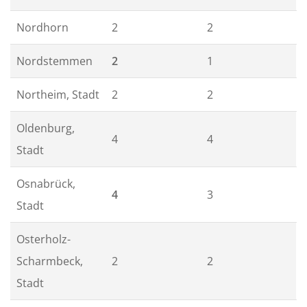
Nordhorn
2
2
Nordstemmen
2
1
Northeim, Stadt
2
2
Oldenburg,
4
4
Stadt
Osnabrück,
4
3
Stadt
Osterholz-
Scharmbeck,
2
2
Stadt