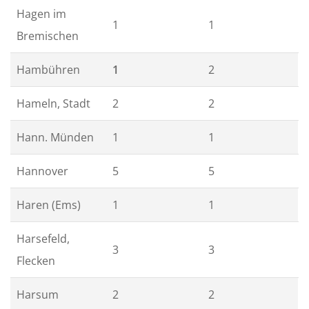
Hagen im
1
1
Bremischen
Hambühren
1
2
Hameln, Stadt
2
2
Hann. Münden
1
1
Hannover
5
5
Haren (Ems)
1
1
Harsefeld,
3
3
Flecken
Harsum
2
2