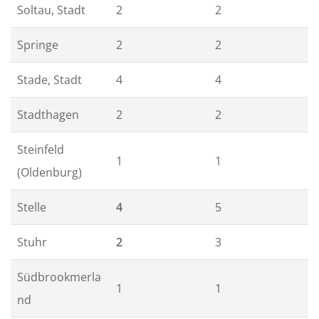
Soltau, Stadt
2
2
Springe
2
2
Stade, Stadt
4
4
Stadthagen
2
2
Steinfeld
1
1
(Oldenburg)
Stelle
4
5
Stuhr
2
3
Südbrookmerla
1
1
nd