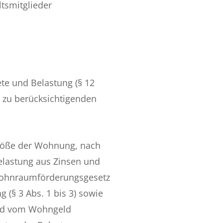
tsmitglieder
te und Belastung (§ 12
er zu berücksichtigenden
Größe der Wohnung, nach
Belastung aus Zinsen und
Wohnraumförderungsgesetz
(§ 3 Abs. 1 bis 3) sowie
lied vom Wohngeld