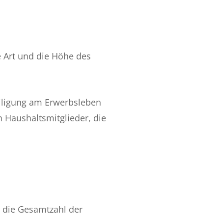
e Art und die Höhe des
teiligung am Erwerbsleben
n Haushaltsmitglieder, die
 die Gesamtzahl der