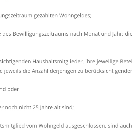
bungszeitraum gezahlten Wohngeldes;
 des Bewilligungszeitraums nach Monat und Jahr; di
ksichtigenden Haushaltsmitglieder, ihre jeweilige Be
e jeweils die Anzahl derjenigen zu berücksichtigende
ind oder
r noch nicht 25 Jahre alt sind;
ltsmitglied vom Wohngeld ausgeschlossen, sind auch