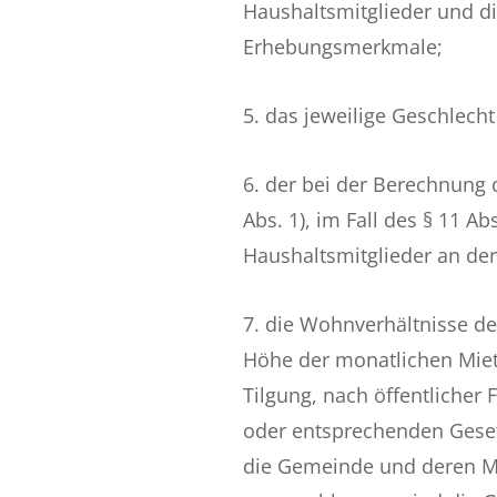
Haushaltsmitglieder und d
Erhebungsmerkmale;
5. das jeweilige Geschlech
6. der bei der Berechnung 
Abs. 1), im Fall des § 11 A
Haushaltsmitglieder an der
7. die Wohnverhältnisse d
Höhe der monatlichen Miete
Tilgung, nach öffentlich
oder entsprechenden Geset
die Gemeinde und deren Mi