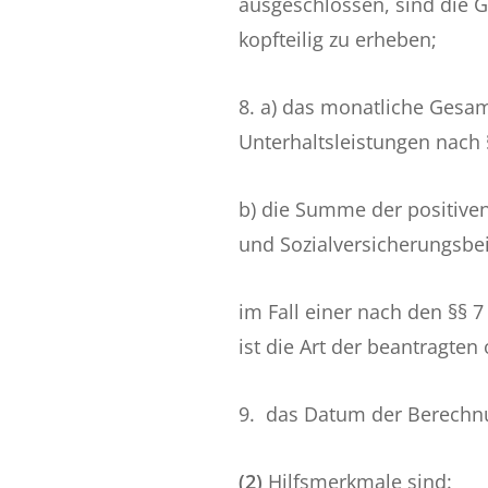
ausgeschlossen, sind die 
kopfteilig zu erheben;
8. a) das monatliche Gesa
Unterhaltsleistungen nach 
b) die Summe der positive
und Sozialversicherungsbei
im Fall einer nach den §§
ist die Art der beantragt
9. das Datum der Berech
(2)
Hilfsmerkmale sind: