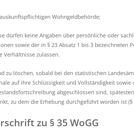
 auskunftspflichtigen Wohngeldbehörde;
 dürfen keine Angaben über persönliche oder sachli
onen sowie der in § 23 Absatz 1 bis 3 bezeichneten 
e Verhältnisse zulassen.
zu löschen, sobald bei den statistischen Landesäm
le auf ihre Schlüssigkeit und Vollständigkeit sowie 
estandsfortschreibung abgeschlossen sind, spätesten
unkt, zu dem die Erhebung durchgeführt worden ist (§ 
rschrift zu § 35 WoGG