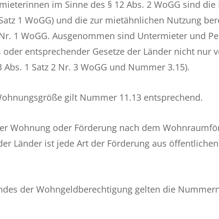
ieterinnen im Sinne des § 12 Abs. 2 WoGG sind die 
Satz 1 WoGG) und die zur mietähnlichen Nutzung ber
 2 Nr. 1 WoGG. Ausgenommen sind Untermieter und Pe
 oder entsprechender Gesetze der Länder nicht nur
3 Abs. 1 Satz 2 Nr. 3 WoGG und Nummer 3.15).
 Wohnungsgröße gilt Nummer 11.13 entsprechend.
 der Wohnung oder Förderung nach dem Wohnraumför
r Länder ist jede Art der Förderung aus öffentlichen
ndes der Wohngeldberechtigung gelten die Nummern