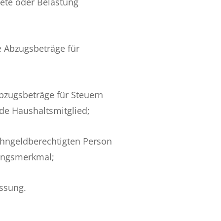
ete oder Belastung
e Abzugsbeträge für
bzugsbeträge für Steuern
nde Haushaltsmitglied;
ohngeldberechtigten Person
bungsmerkmal;
ssung.