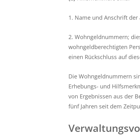
1. Name und Anschrift der
2. Wohngeldnummern; diese
wohngeldberechtigten Pers
einen Rückschluss auf dies
Die Wohngeldnummern sind 
Erhebungs- und Hilfsmerkma
von Ergebnissen aus der B
fünf Jahren seit dem Zeitp
Verwaltungsvo