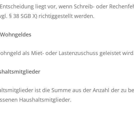
 Entscheidung liegt vor, wenn Schreib- oder Rechenfe
gl. § 38 SGB X) richtiggestellt werden.
n Wohngeldes
ohngeld als Miet- oder Lastenzuschuss geleistet wird
haltsmitglieder
ltsmitglieder ist die Summe aus der Anzahl der zu b
senen Haushaltsmitglieder.