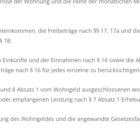
Größe der Wohnung und die Höhe der monatlichen Mi
mteinkommen, die Freibeträge nach §§ 17, 17a und di
§ 18;
n Einkünfte und der Einnahmen nach § 14 sowie die A
träge nach § 16 für jedes einzelne zu berücksichtige
 7 und 8 Absatz 1 vom Wohngeld ausgeschlossenen w
en oder empfangenen Leistung nach § 7 Absatz 1 Erhe
nung des Wohngeldes und die angewandte
Gesetzesfa