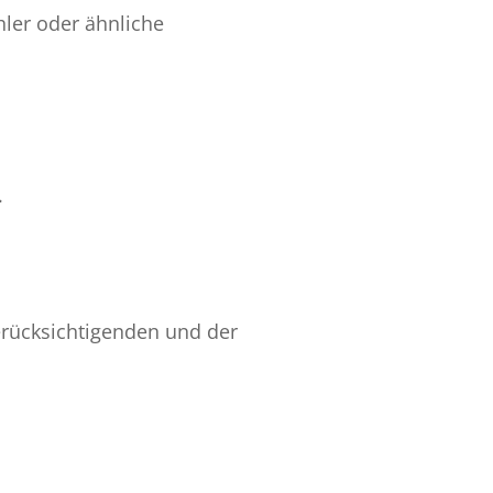
hler oder ähnliche
.
erücksichtigenden und der