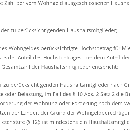
ie Zahl der vom Wohngeld ausgeschlossenen Haushal
t der zu berücksichtigenden Haushaltsmitglieder;
des Wohngeldes berücksichtigte Höchstbetrag für Mie
bs. 3 der Anteil des Höchstbetrages, der dem Anteil d
 Gesamtzahl der Haushaltsmitglieder entspricht;
er zu berücksichtigenden Haushaltsmitglieder nach 
 oder Belastung, im Fall des § 10 Abs. 2 Satz 2 die 
er Förderung der Wohnung oder Förderung nach dem 
zen der Länder, der Grund der Wohngeldberechtigung 
etenstufe (§ 12); ist mindestens ein Haushaltsmitg