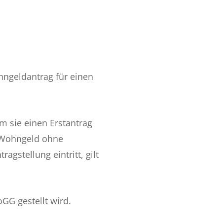
hngeldantrag für einen
m sie einen Erstantrag
d Wohngeld ohne
gstellung eintritt, gilt
GG gestellt wird.