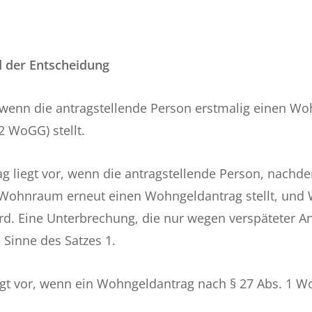
d der Entscheidung
, wenn die antragstellende Person erstmalig einen Wo
 WoGG) stellt.
g liegt vor, wenn die antragstellende Person, nachde
en Wohnraum erneut einen Wohngeldantrag stellt, un
d. Eine Unterbrechung, die nur wegen verspäteter Antra
 Sinne des Satzes 1.
gt vor, wenn ein Wohngeldantrag nach § 27 Abs. 1 Wo