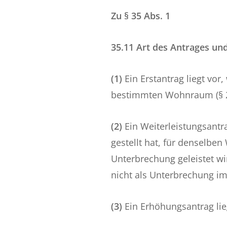
Zu § 35 Abs. 1
35.11 Art des Antrages un
(1)
Ein Erstantrag liegt vor
bestimmten Wohnraum (§ 2
(2)
Ein Weiterleistungsantra
gestellt hat, für denselb
Unterbrechung geleistet wir
nicht als Unterbrechung im
(3)
Ein Erhöhungsantrag lie