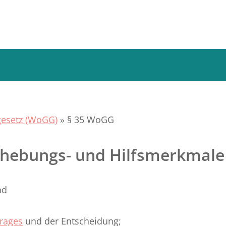
esetz (WoGG)
»
§ 35 WoGG
rhebungs- und Hilfsmerkmale
nd
rages
und der Entscheidung;