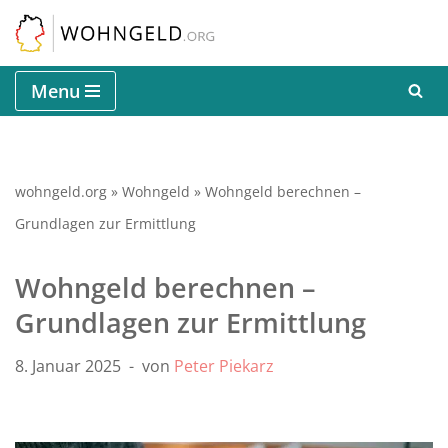
Zum
Inhalt
Menu
springen
wohngeld.org
»
Wohngeld
»
Wohngeld berechnen –
Grundlagen zur Ermittlung
Wohngeld berechnen –
Grundlagen zur Ermittlung
8. Januar 2025
von
Peter Piekarz