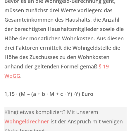
Bevor es an die Wohngeld-Berechnung geht,
müssen zunächst drei Werte vorliegen: das
Gesamteinkommen des Haushalts, die Anzahl
der berechtigten Haushaltsmitglieder sowie die
Höhe der monatlichen Wohnkosten. Aus diesen
drei Faktoren ermittelt die Wohngeldstelle die
Höhe des Zuschusses zu den Wohnkosten
anhand der geltenden Formel gemäß
§ 19
WoGG
.
1,15 · (M – (a + b · M + c · Y) ·Y) Euro
Klingt etwas kompliziert? Mit unserem
Wohngeldrechner
ist der Anspruch mit wenigen
Klicks berechnet.