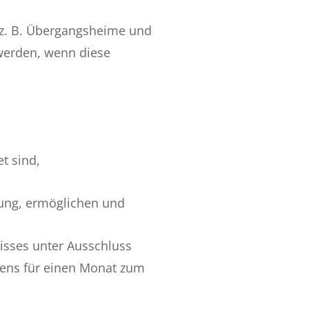
(z. B. Übergangsheime und
werden, wenn diese
t sind,
tung, ermöglichen und
nisses unter Ausschluss
tens für einen Monat zum