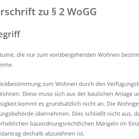
rschrift zu § 2 WoGG
griff
ume, die nur zum vorübergehenden Wohnen bestimm
eime.
weckbestimmung zum Wohnen durch den Verfügungsbe
Wohnen. Diese muss sich aus der baulichen Anlage u
ssigkeit kommt es grundsätzlich nicht an. Die Wohnge
ngsbehörde übernehmen. Dies schließt nicht aus, das
heblichen bauordnungsrechtlichen Mängeln im Einze
dantrag deshalb abzulehnen ist.