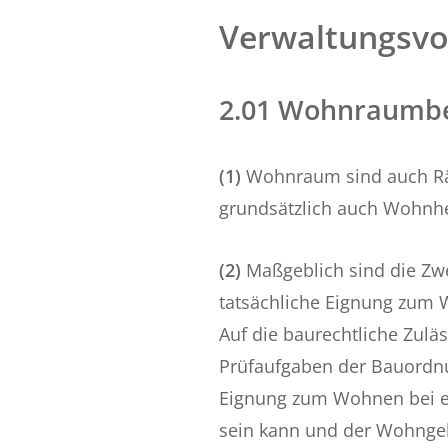
Verwaltungsvo
2.01 Wohnraumbe
(1)
Wohnraum sind auch Rä
grundsätzlich auch Wohnh
(2)
Maßgeblich sind die Z
tatsächliche Eignung zum 
Auf die baurechtliche Zulä
Prüfaufgaben der Bauordnu
Eignung zum Wohnen bei er
sein kann und der Wohngel