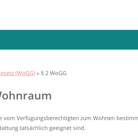
esetz (WoGG)
»
§ 2 WoGG
 Wohnraum
 vom Verfügungsberechtigten zum Wohnen bestimmt 
attung tatsächlich geeignet sind.