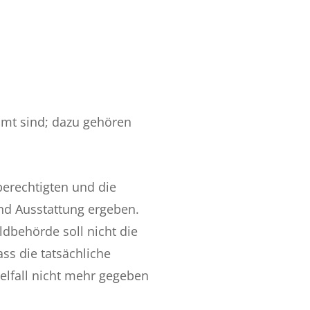
t sind; dazu gehören
rechtigten und die
nd Ausstattung ergeben.
ldbehörde soll nicht die
s die tatsächliche
lfall nicht mehr gegeben