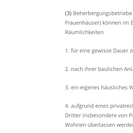
(3)
Beherbergungsbetriebe u
Frauenhäuser) können im 
Räumlichkeiten
1. für eine gewisse Dauer
2. nach ihrer baulichen An
3. ein eigenes häusliches 
4. aufgrund eines privatre
Dritter insbesondere von P
Wohnen überlassen werde