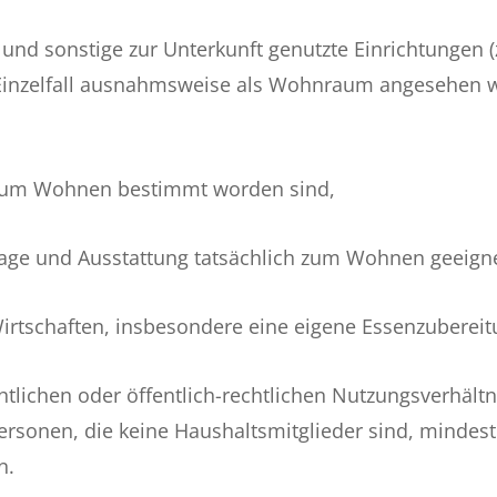
nd sonstige zur Unterkunft genutzte Einrichtungen 
Einzelfall ausnahmsweise als Wohnraum angesehen 
 zum Wohnen bestimmt worden sind,
lage und Ausstattung tatsächlich zum Wohnen geeigne
Wirtschaften, insbesondere eine eigene Essenzuberei
chtlichen oder öffentlich-rechtlichen Nutzungsverhält
ersonen, die keine Haushaltsmitglieder sind, mindes
n.