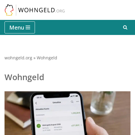
Zum
Inhalt
Menu
springen
wohngeld.org
»
Wohngeld
Wohngeld